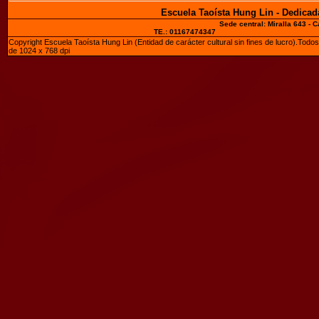
Escuela Taoísta Hung Lin - Dedicad
Sede central: Miralla 643 - C
TE.: 01167474
Copyright Escuela Taoísta Hung Lin (Entidad de carácter cultural sin fines de lucro).Todo
de 1024 x 768 dpi