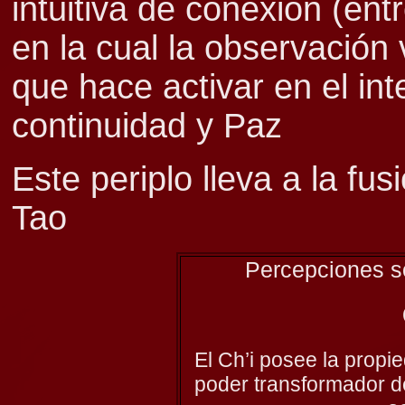
intuitiva de conexión (ent
en la cual la observació
que hace activar en el inte
continuidad y Paz
Este periplo lleva a la fus
Tao
Percepciones so
El Ch’i posee la propi
poder transformador d