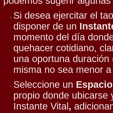
podemos sugerir algunas i
Si desea ejercitar el t
disponer de un
Instant
momento del día donde
quehacer cotidiano, cl
una oportuna duración 
misma
no sea menor a
Seleccione un
Espacio
propio donde ubicarse 
Instante Vital
,
adicionan