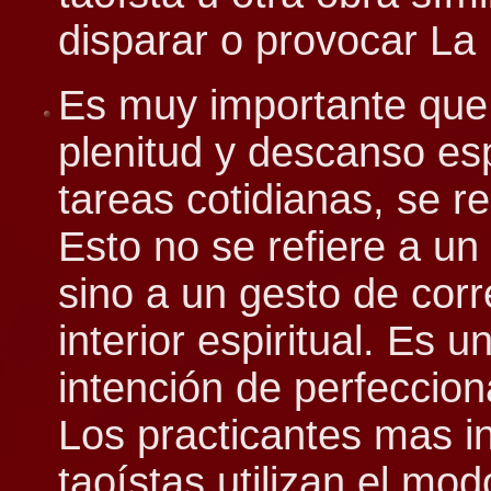
disparar o provocar La 
Es muy importante que
plenitud y descanso espi
tareas cotidianas, se r
Esto no se refiere a un 
sino a un gesto de cor
interior espiritual. Es 
intención de perfeccion
Los practicantes mas i
taoístas utilizan el mo