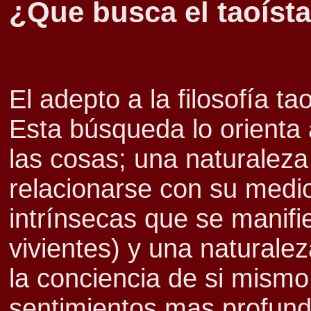
¿Que busca el taoíst
El adepto a la filosofía t
Esta búsqueda lo orienta 
las cosas; una naturaleza 
relacionarse con su medi
intrínsecas que se manifi
vivientes) y una naturale
la conciencia de si mismo
sentimientos mas profundo