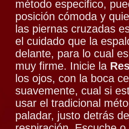
método especifico, pued
posición cómoda y quie
las piernas cruzadas e
el cuidado que la espa
delante, para lo cual e
muy firme. Inicie la
Res
los ojos, con la boca c
suavemente, cual si estu
usar el tradicional mét
paladar, justo detrás de
respiración. Escuche o 