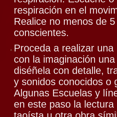
respiración en el movim
Realice no menos de 5 
conscientes.
Proceda a realizar una
con la imaginación una 
diséñela con detalle, tr
y sonidos conocidos o
Algunas Escuelas y líne
en este paso la lectura
taoísta u otra obra sím